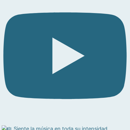
Siente la música en toda su intensidad