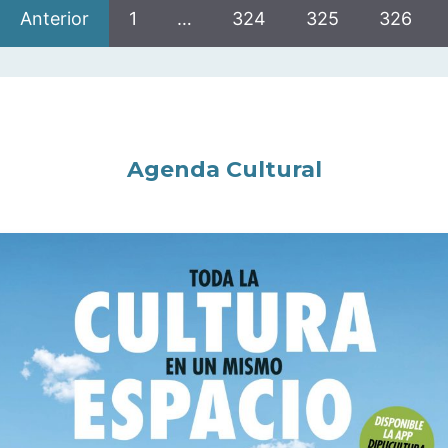
Anterior
1
…
324
325
326
Agenda Cultural