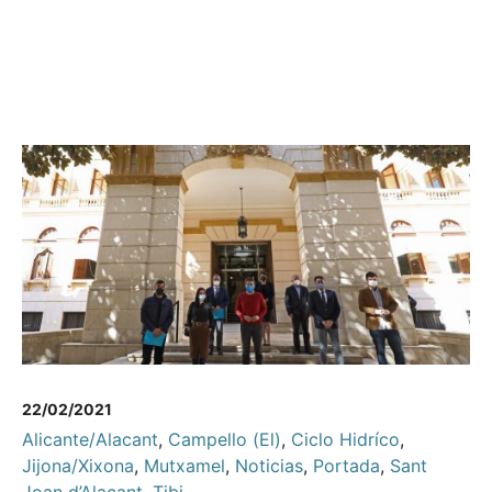
22/02/2021
Alicante/Alacant
,
Campello (El)
,
Ciclo Hidríco
,
Jijona/Xixona
,
Mutxamel
,
Noticias
,
Portada
,
Sant