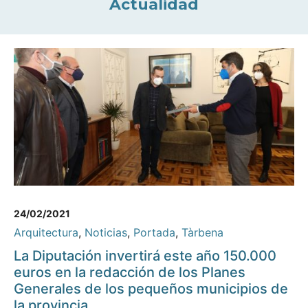
Actualidad
24/02/2021
Arquitectura
,
Noticias
,
Portada
,
Tàrbena
La Diputación invertirá este año 150.000
euros en la redacción de los Planes
Generales de los pequeños municipios de
la provincia