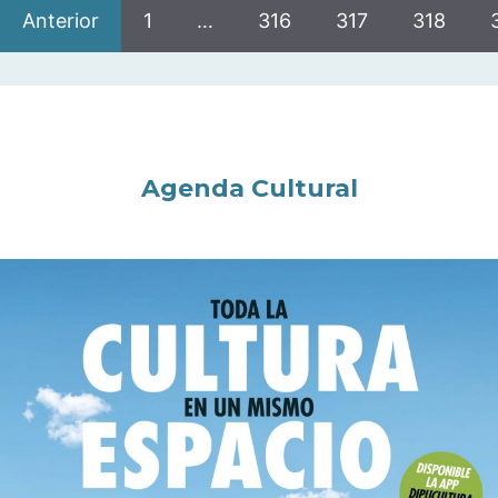
Anterior
1
…
316
317
318
Agenda Cultural