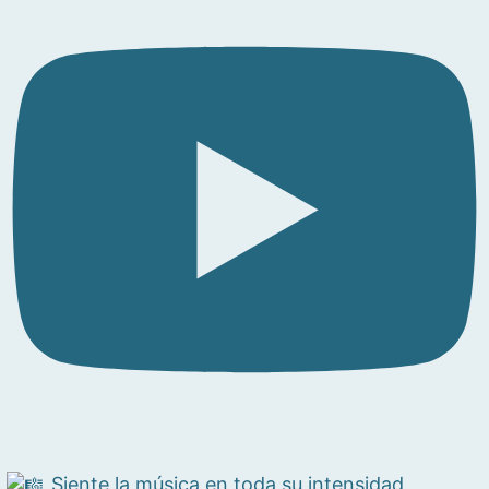
Siente la música en toda su intensidad