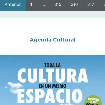
Anterior
1
…
315
316
317
Agenda Cultural