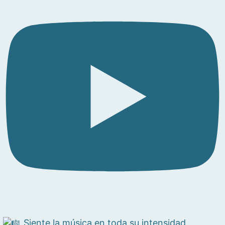
Siente la música en toda su intensidad