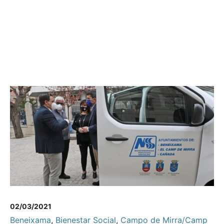
02/03/2021
Beneixama
,
Bienestar Social
,
Campo de Mirra/Camp