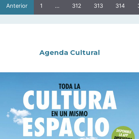
Anterior
1
…
312
313
314
Agenda Cultural