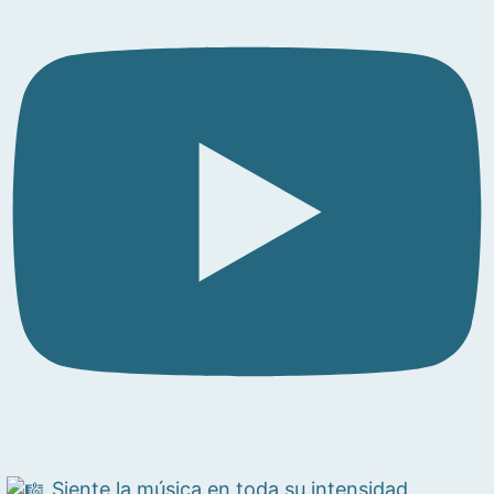
Siente la música en toda su intensidad