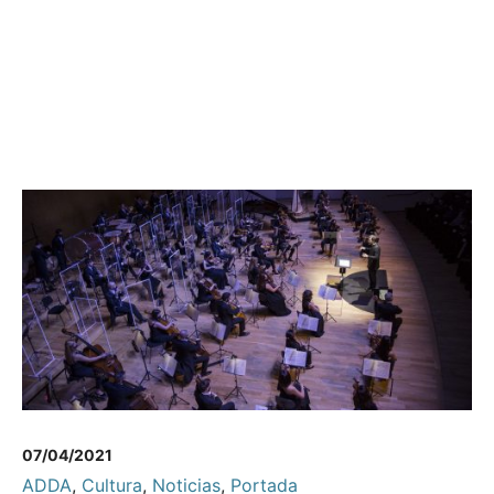
07/04/2021
ADDA
,
Cultura
,
Noticias
,
Portada