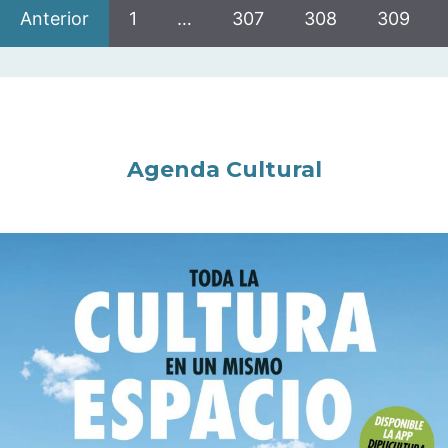
Anterior
1
…
307
308
309
Agenda Cultural