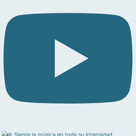
Siente la música en toda su intensidad