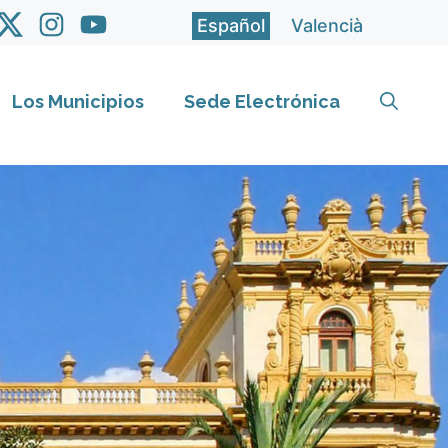
Español
Valencià
Los Municipios
Sede Electrónica