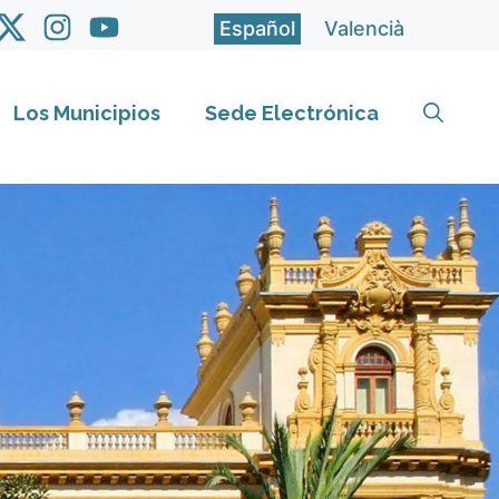
Español
Valencià
Los Municipios
Sede Electrónica