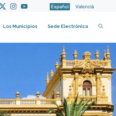
Español
Valencià
Los Municipios
Sede Electrónica