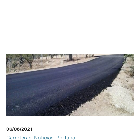
06/06/2021
Carreteras
,
Noticias
,
Portada