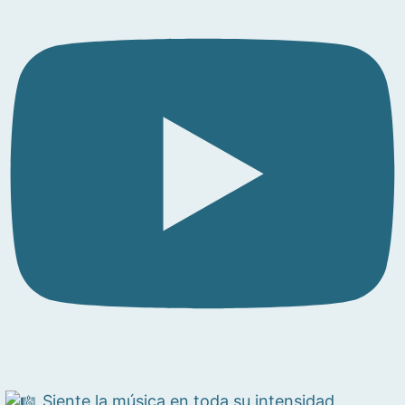
Siente la música en toda su intensidad