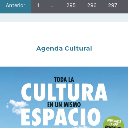
Anterior
1
…
295
296
297
Agenda Cultural