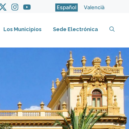
Español
Valencià
Los Municipios
Sede Electrónica