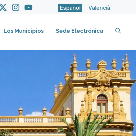
Español
Valencià
Los Municipios
Sede Electrónica