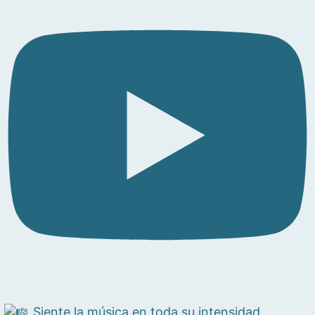
Siente la música en toda su intensidad