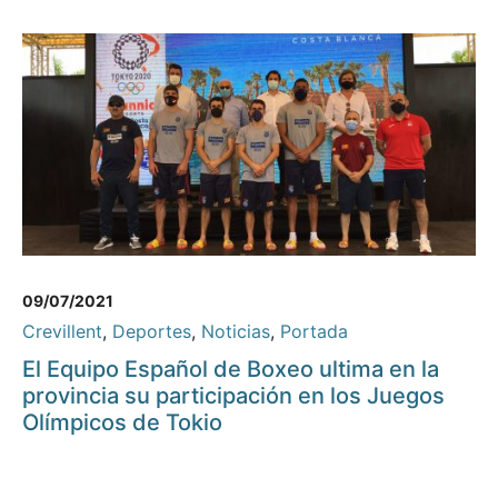
09/07/2021
Crevillent
,
Deportes
,
Noticias
,
Portada
El Equipo Español de Boxeo ultima en la
provincia su participación en los Juegos
Olímpicos de Tokio