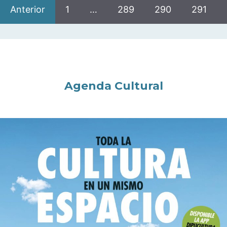
Anterior
1
…
289
290
291
Agenda Cultural