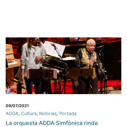
09/07/2021
ADDA
,
Cultura
,
Noticias
,
Portada
La orquesta ADDA·Simfònica rinde