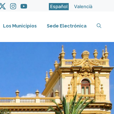
Español
Valencià
Los Municipios
Sede Electrónica