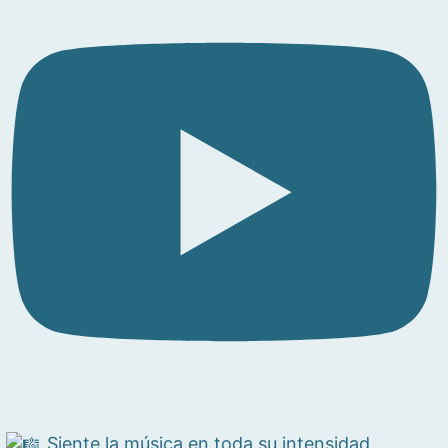
Siente la música en toda su intensidad