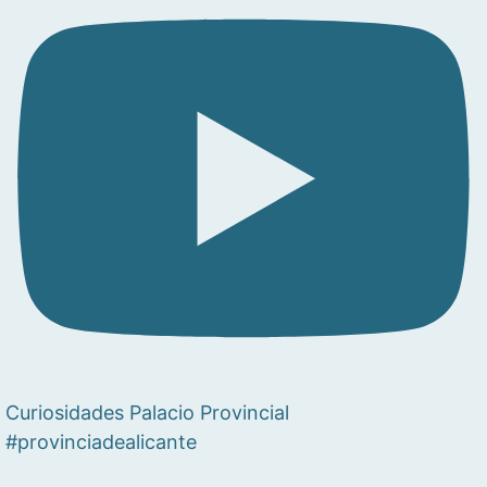
Curiosidades Palacio Provincial
#provinciadealicante