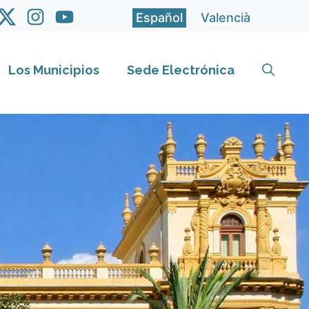
Español
Valencià
Los Municipios
Sede Electrónica