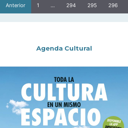
Anterior
1
…
294
295
296
Agenda Cultural