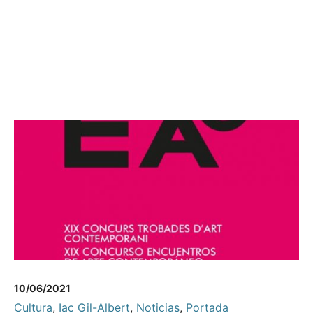
10/06/2021
Cultura
,
Iac Gil-Albert
,
Noticias
,
Portada