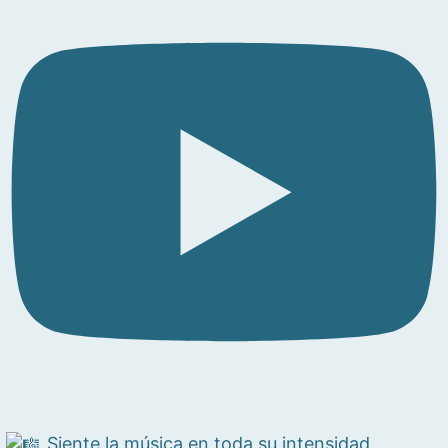
Siente la música en toda su intensidad