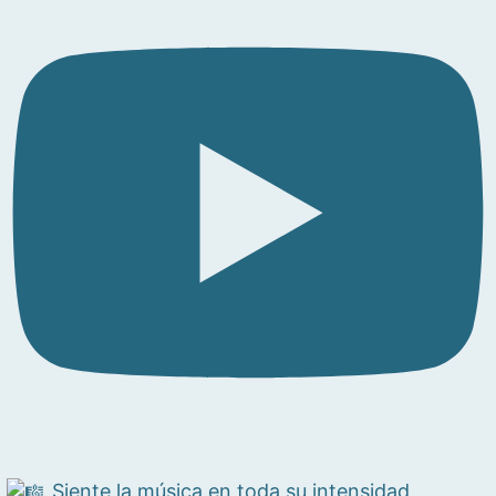
Siente la música en toda su intensidad