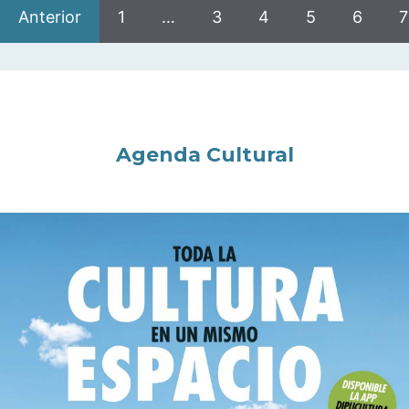
Anterior
1
…
3
4
5
6
7
Agenda Cultural