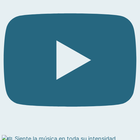
Siente la música en toda su intensidad