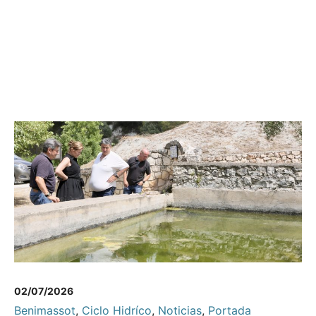
02/07/2026
Benimassot
,
Ciclo Hidríco
,
Noticias
,
Portada