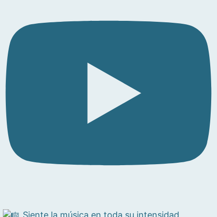
Siente la música en toda su intensidad