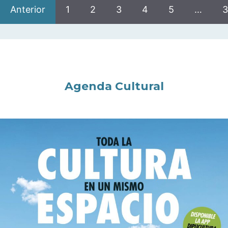
Anterior
1
2
3
4
5
…
3
Agenda Cultural