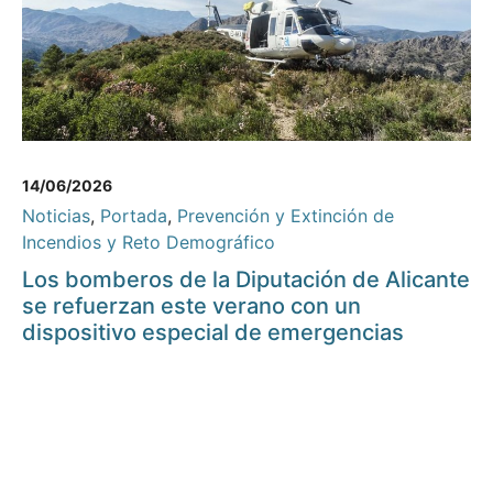
14/06/2026
Noticias
,
Portada
,
Prevención y Extinción de
Incendios y Reto Demográfico
Los bomberos de la Diputación de Alicante
se refuerzan este verano con un
dispositivo especial de emergencias