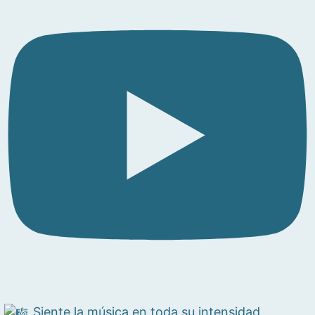
Siente la música en toda su intensidad