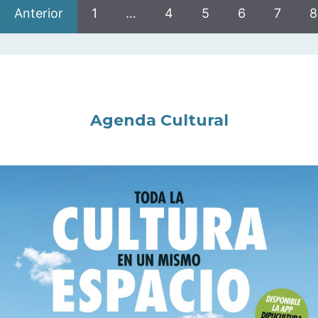
Anterior
1
…
4
5
6
7
8
Agenda Cultural