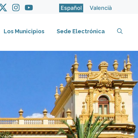
Español
Valencià
Los Municipios
Sede Electrónica