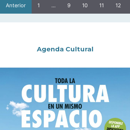
Anterior
1
…
9
10
11
12
Agenda Cultural