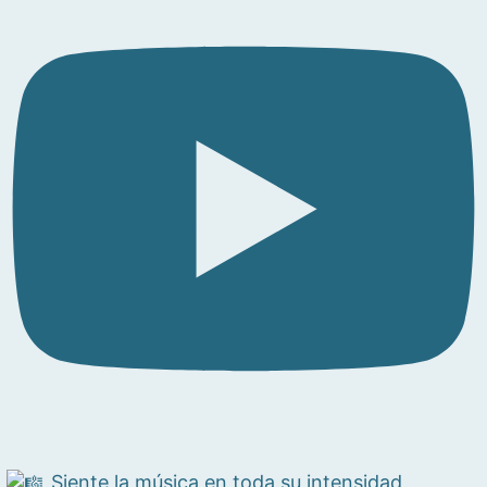
Siente la música en toda su intensidad