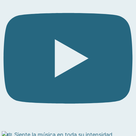
Siente la música en toda su intensidad