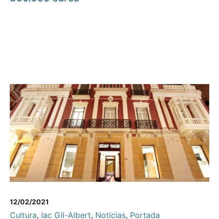
12/02/2021
Cultura
,
Iac Gil-Albert
,
Noticias
,
Portada