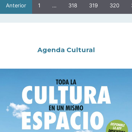
Anterior
1
…
318
319
320
Agenda Cultural