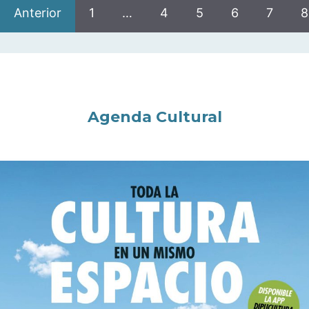
Anterior
1
…
4
5
6
7
8
Agenda Cultural