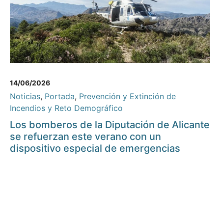
14/06/2026
Noticias
,
Portada
,
Prevención y Extinción de
Incendios y Reto Demográfico
Los bomberos de la Diputación de Alicante
se refuerzan este verano con un
dispositivo especial de emergencias