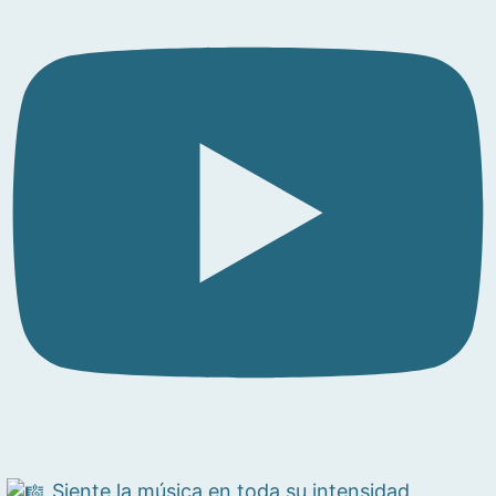
Siente la música en toda su intensidad