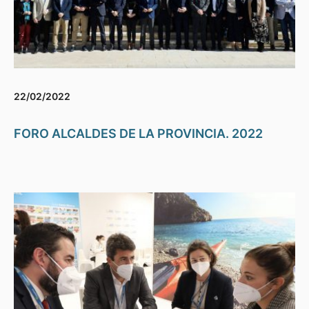
22/02/2022
FORO ALCALDES DE LA PROVINCIA. 2022