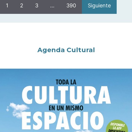
1
2
3
…
390
Siguiente
Agenda Cultural