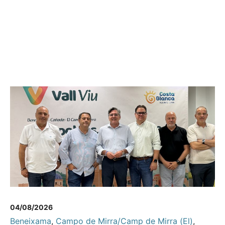
04/08/2026
Beneixama
,
Campo de Mirra/Camp de Mirra (El)
,