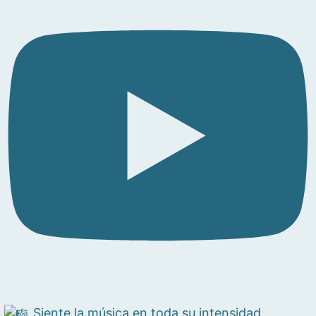
Siente la música en toda su intensidad