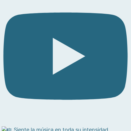
Siente la música en toda su intensidad