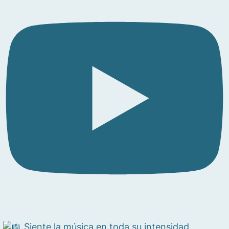
Siente la música en toda su intensidad