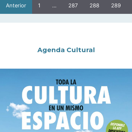
Anterior
1
…
287
288
289
Agenda Cultural