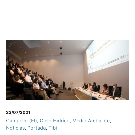
23/07/2021
Campello (El)
,
Ciclo Hidríco
,
Medio Ambiente
,
Noticias
,
Portada
,
Tibi