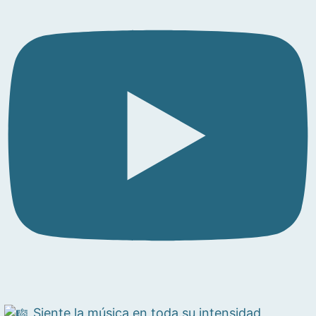
Siente la música en toda su intensidad