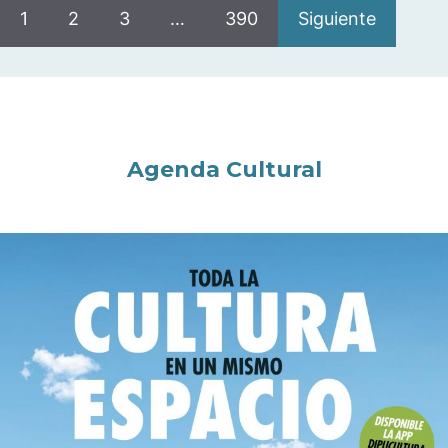
1
2
3
…
390
Siguiente
Agenda Cultural