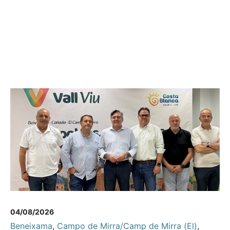
04/08/2026
Beneixama
,
Campo de Mirra/Camp de Mirra (El)
,