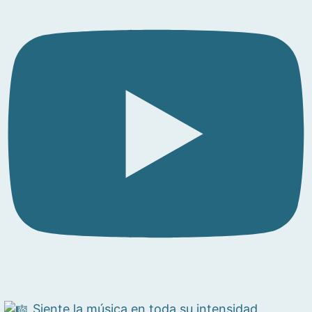
Siente la música en toda su intensidad