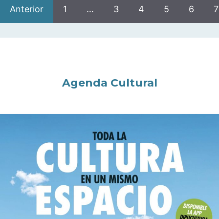
Anterior
1
…
3
4
5
6
7
Agenda Cultural