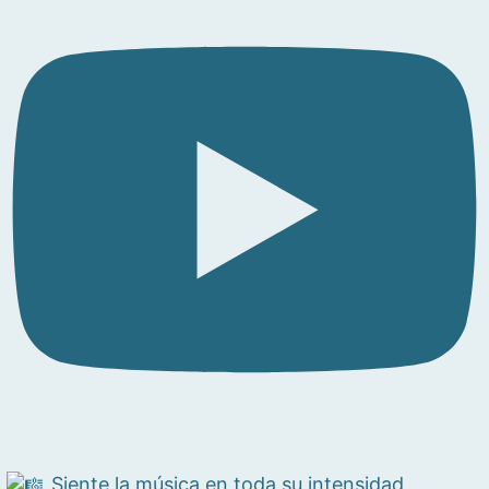
Siente la música en toda su intensidad