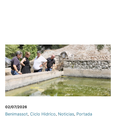
02/07/2026
Benimassot
,
Ciclo Hidríco
,
Noticias
,
Portada