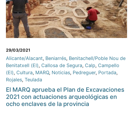
29/03/2021
Alicante/Alacant
,
Beniarrés
,
Benitachell/Poble Nou de
Benitatxell (El)
,
Callosa de Segura
,
Calp
,
Campello
(El)
,
Cultura
,
MARQ
,
Noticias
,
Pedreguer
,
Portada
,
Rojales
,
Teulada
El MARQ aprueba el Plan de Excavaciones
2021 con actuaciones arqueológicas en
ocho enclaves de la provincia