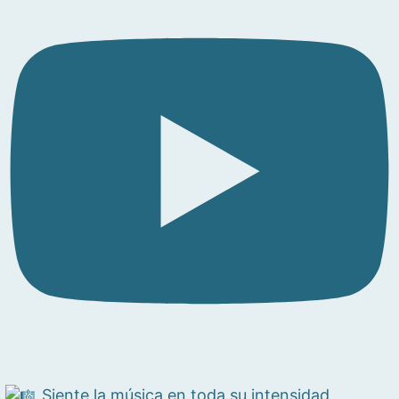
Siente la música en toda su intensidad