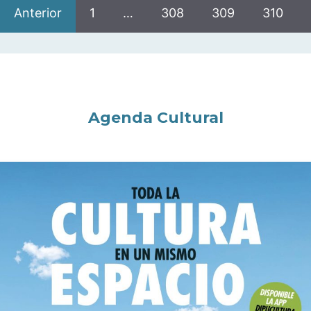
Anterior
1
…
308
309
310
Agenda Cultural