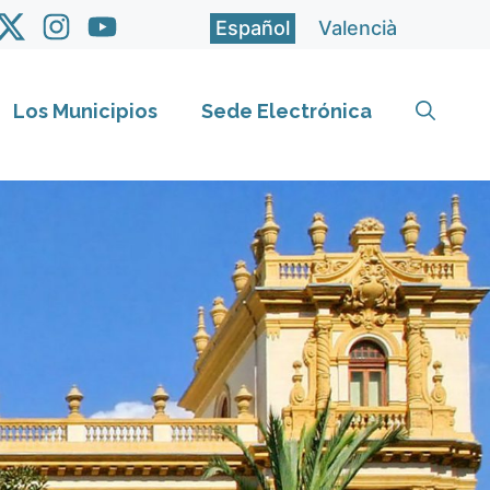
Español
Valencià
Los Municipios
Sede Electrónica