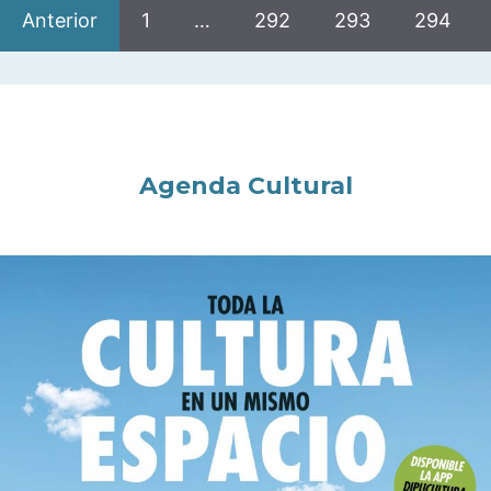
Anterior
1
…
292
293
294
Agenda Cultural