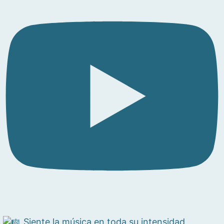
Siente la música en toda su intensidad