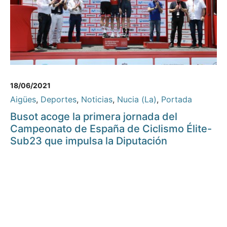
18/06/2021
Aigües
,
Deportes
,
Noticias
,
Nucia (La)
,
Portada
Busot acoge la primera jornada del
Campeonato de España de Ciclismo Élite-
Sub23 que impulsa la Diputación