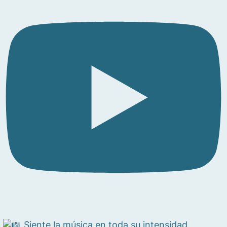
Siente la música en toda su intensidad