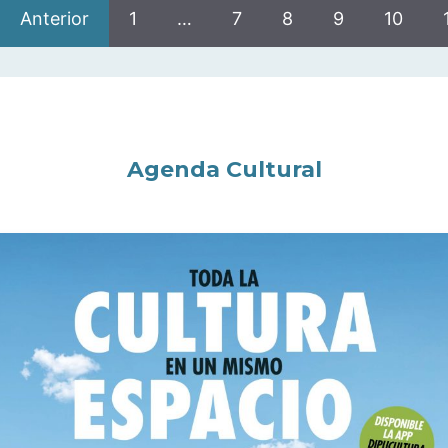
Anterior
1
…
7
8
9
10
Agenda Cultural