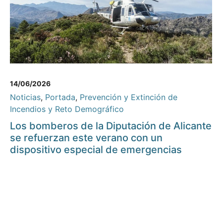
14/06/2026
Noticias
,
Portada
,
Prevención y Extinción de
Incendios y Reto Demográfico
Los bomberos de la Diputación de Alicante
se refuerzan este verano con un
dispositivo especial de emergencias