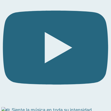
Siente la música en toda su intensidad