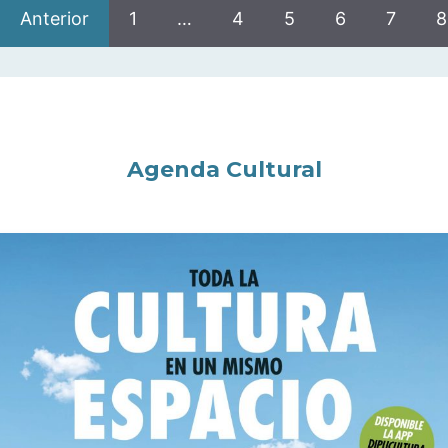
Anterior
1
…
4
5
6
7
8
Agenda Cultural