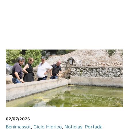
02/07/2026
Benimassot
,
Ciclo Hidríco
,
Noticias
,
Portada