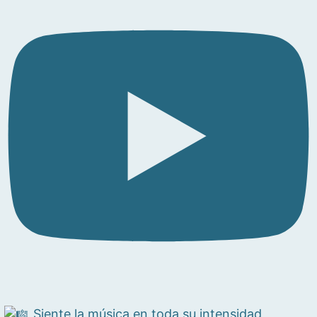
Siente la música en toda su intensidad