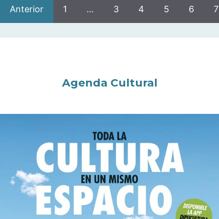
Anterior
1
…
3
4
5
6
7
Agenda Cultural