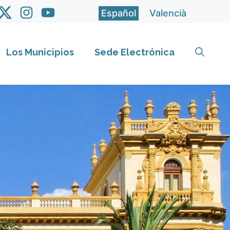
Español
Valencià
Los Municipios
Sede Electrónica