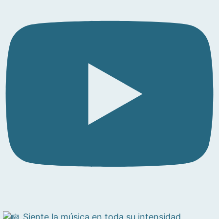
Siente la música en toda su intensidad