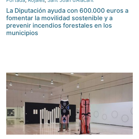
Portada
,
Rojales
,
Sant Joan d’Alacant
La Diputación ayuda con 600.000 euros a
fomentar la movilidad sostenible y a
prevenir incendios forestales en los
municipios