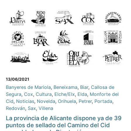
13/06/2021
Banyeres de Mariola
,
Beneixama
,
Biar
,
Callosa de
Segura
,
Cox
,
Cultura
,
Elche/Elx
,
Elda
,
Monforte del
Cid
,
Noticias
,
Novelda
,
Orihuela
,
Petrer
,
Portada
,
Redován
,
Sax
,
Villena
La provincia de Alicante dispone ya de 39
puntos de sellado del Camino del Cid