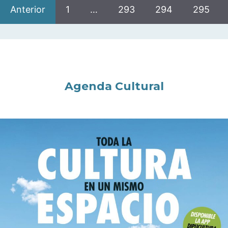
Anterior
1
…
293
294
295
Agenda Cultural