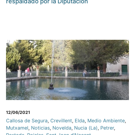
respaldado por la Diputación
12/06/2021
Callosa de Segura
,
Crevillent
,
Elda
,
Medio Ambiente
,
Mutxamel
,
Noticias
,
Novelda
,
Nucia (La)
,
Petrer
,