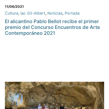
11/06/2021
Cultura
,
Iac Gil-Albert
,
Noticias
,
Portada
El alicantino Pablo Bellot recibe el primer
premio del Concurso Encuentros de Arte
Contemporáneo 2021