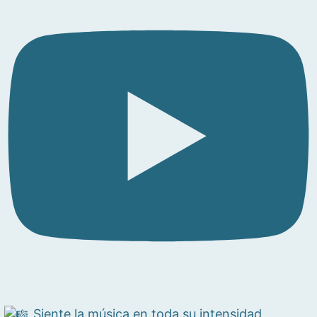
Siente la música en toda su intensidad