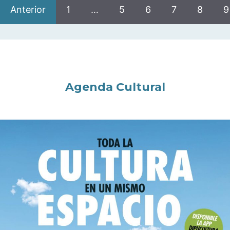
Anterior
1
…
5
6
7
8
9
Agenda Cultural