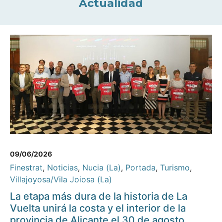
Actualidad
09/06/2026
Finestrat
,
Noticias
,
Nucia (La)
,
Portada
,
Turismo
,
Villajoyosa/Vila Joiosa (La)
La etapa más dura de la historia de La
Vuelta unirá la costa y el interior de la
provincia de Alicante el 30 de agosto