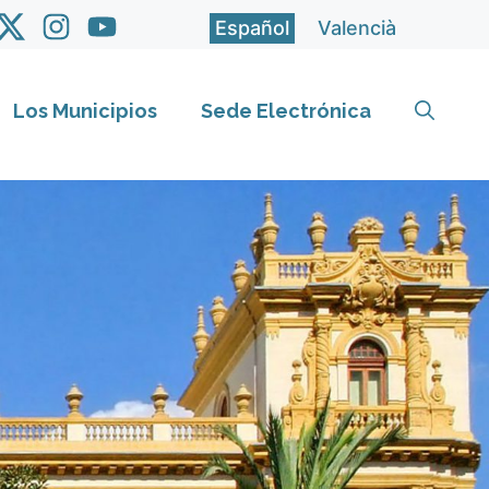
Español
Valencià
Los Municipios
Sede Electrónica