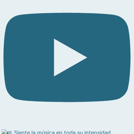
Siente la música en toda su intensidad