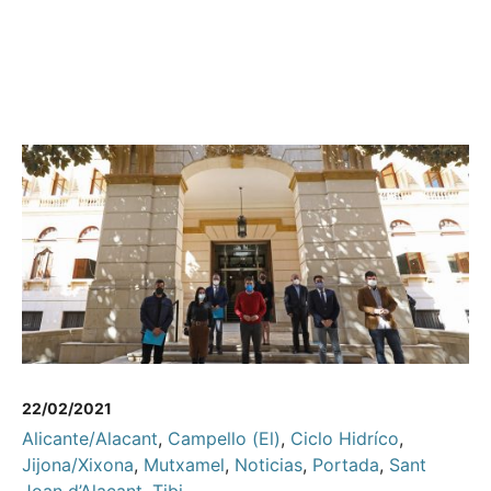
22/02/2021
Alicante/Alacant
,
Campello (El)
,
Ciclo Hidríco
,
Jijona/Xixona
,
Mutxamel
,
Noticias
,
Portada
,
Sant