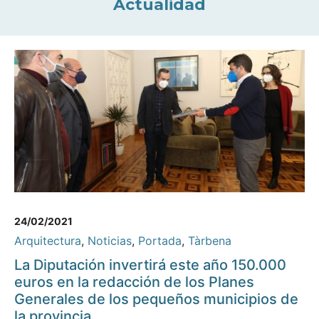
Actualidad
24/02/2021
Arquitectura
,
Noticias
,
Portada
,
Tàrbena
La Diputación invertirá este año 150.000
euros en la redacción de los Planes
Generales de los pequeños municipios de
la provincia