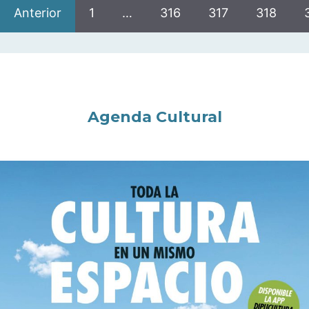
Anterior
1
…
316
317
318
Agenda Cultural