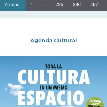
Anterior
1
…
295
296
297
Agenda Cultural