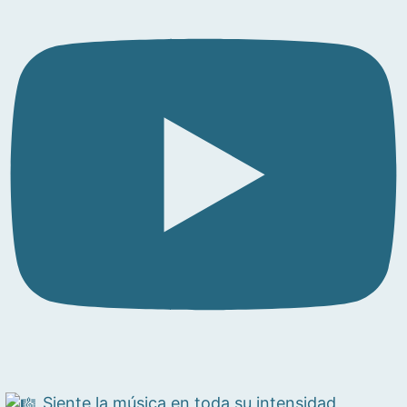
Siente la música en toda su intensidad