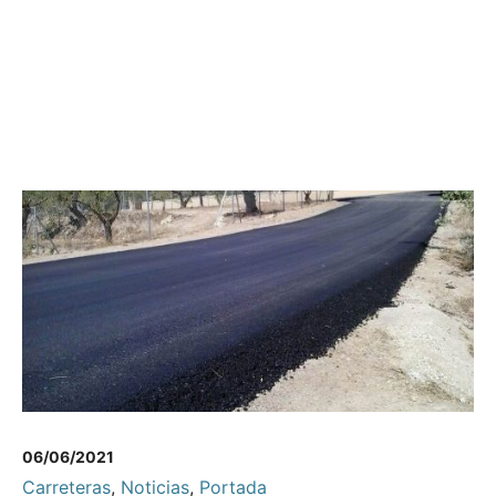
06/06/2021
Carreteras
,
Noticias
,
Portada