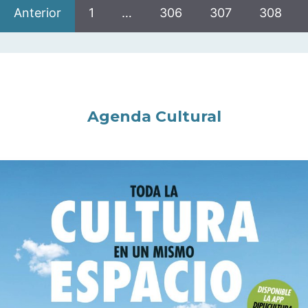
Anterior
1
…
306
307
308
Agenda Cultural