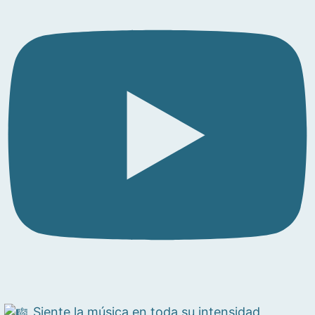
Siente la música en toda su intensidad