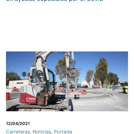
12/04/2021
Carreteras
,
Noticias
,
Portada