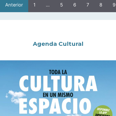
Anterior
1
…
5
6
7
8
9
Agenda Cultural