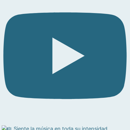
Siente la música en toda su intensidad