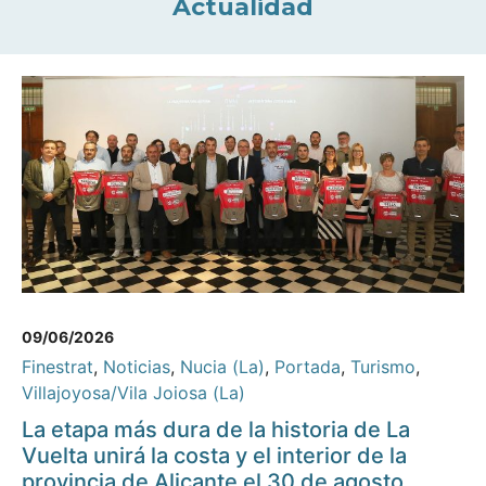
Actualidad
09/06/2026
Finestrat
,
Noticias
,
Nucia (La)
,
Portada
,
Turismo
,
Villajoyosa/Vila Joiosa (La)
La etapa más dura de la historia de La
Vuelta unirá la costa y el interior de la
provincia de Alicante el 30 de agosto