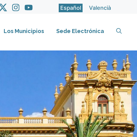
Español
Valencià
Los Municipios
Sede Electrónica