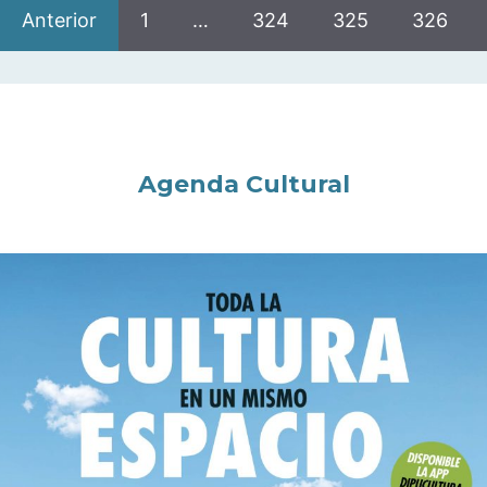
Anterior
1
…
324
325
326
Agenda Cultural