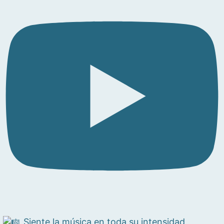
Siente la música en toda su intensidad