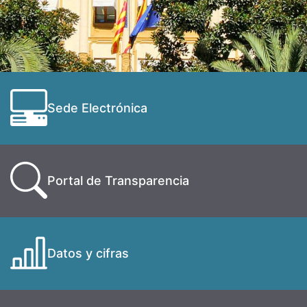
Sede Electrónica
Portal de Transparencia
Datos y cifras