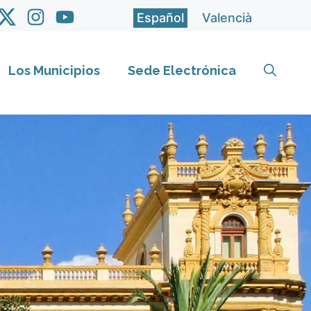
Español
Valencià
Los Municipios
Sede Electrónica