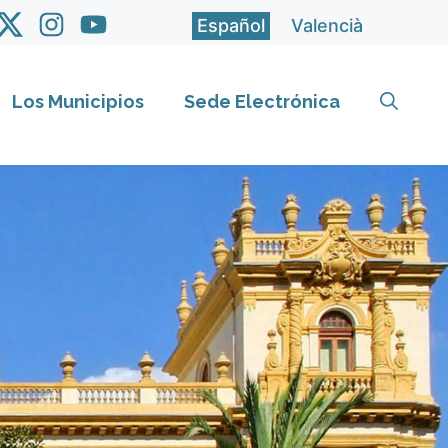
Español
Valencià
Los Municipios
Sede Electrónica