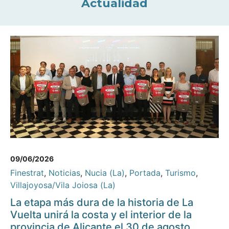
Actualidad
09/06/2026
Finestrat
,
Noticias
,
Nucia (La)
,
Portada
,
Turismo
,
Villajoyosa/Vila Joiosa (La)
La etapa más dura de la historia de La
Vuelta unirá la costa y el interior de la
provincia de Alicante el 30 de agosto