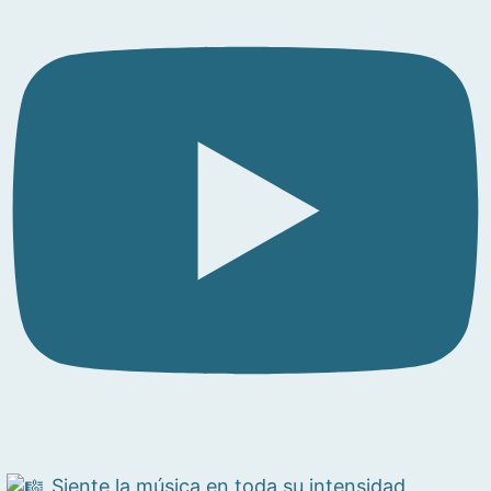
Siente la música en toda su intensidad