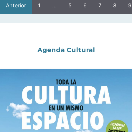
Anterior
1
…
5
6
7
8
9
Agenda Cultural