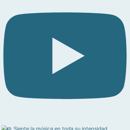
Siente la música en toda su intensidad