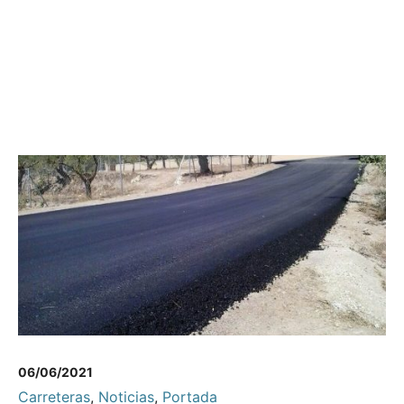
06/06/2021
Carreteras
,
Noticias
,
Portada