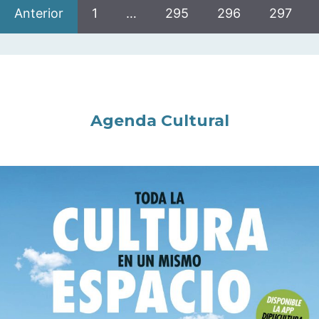
Anterior
1
…
295
296
297
Agenda Cultural